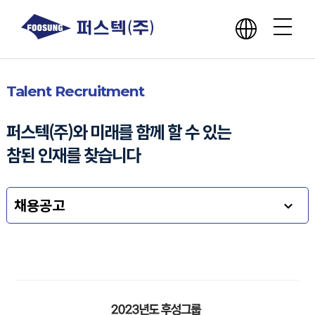
회사소개
Talent Recruitment
사업분야
퍼스텍(주)와 미래를 함께 할 수 있는
참된 인재를 찾습니다
핵심역량
채용공고
윤리경영
홍보센터
인재채용