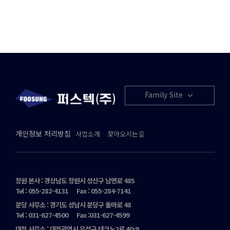
Family Site
개인정보 처리방침
사업소개
찾아오시는길
창원 본사 : 경상남도 창원시 성산구 남면로 485
Tel : 055-282-4131
Fax : 055-284-7141
분당 사무소 : 경기도 성남시 분당구 돌마로 48
Tel : 031-627-4500
Fax :031-627-4599
대전 사무소 : 대전광역시 유성구 테크노2로 40-9