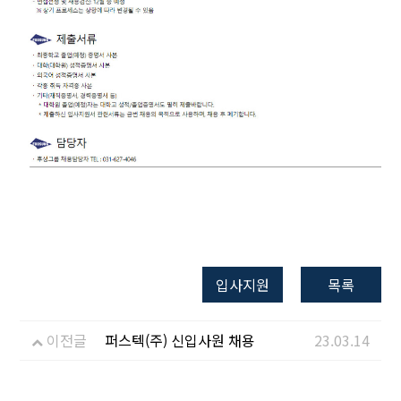
입사지원
목록
이전글
퍼스텍(주) 신입사원 채용
23.03.14