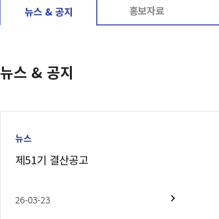
홍보자료
뉴스 & 공지
뉴스 & 공지
뉴스
제51기 결산공고
26-03-23