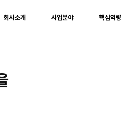
회사소개
사업분야
핵심역량
회사소개
을
사업분야
핵심역량
윤리경영