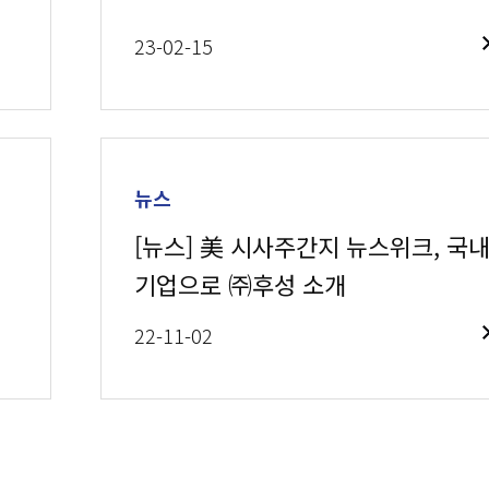
23-02-15
뉴스
[뉴스] 美 시사주간지 뉴스위크, 국
기업으로 ㈜후성 소개
22-11-02