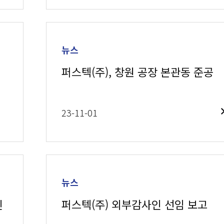
뉴스
퍼스텍(주), 창원 공장 본관동 준공
23-11-01
뉴스
인
퍼스텍(주) 외부감사인 선임 보고