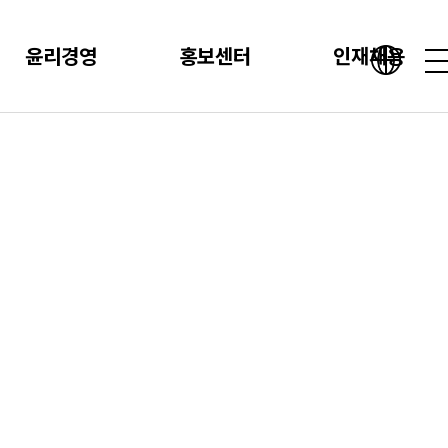
윤리경영
홍보센터
인재채용