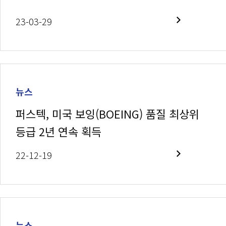
23-03-29
뉴스
퍼스텍, 미국 보잉(BOEING) 품질 최상위
등급 2년 연속 획득
22-12-19
뉴스