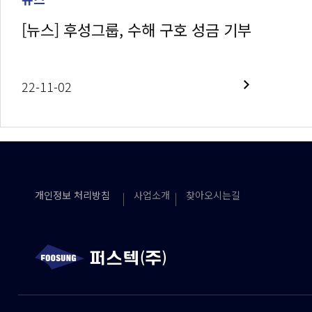
[뉴스] 후성그룹, 수해 구호 성금 기부
22-11-02
개인정보 처리방침
사업소개
찾아오시는길