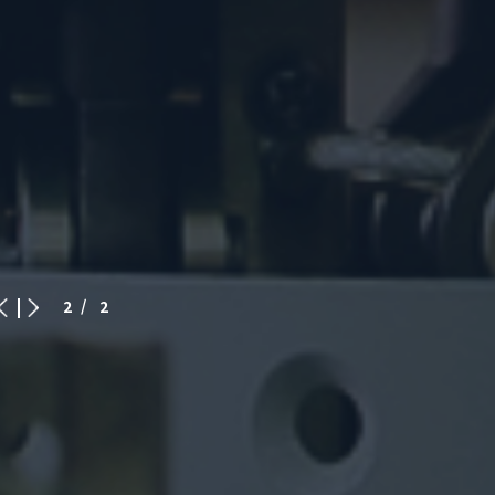
2
/ 2