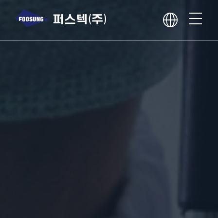
회사소개
사업분야
핵심역량
윤리경영
홍보센터
인재채용