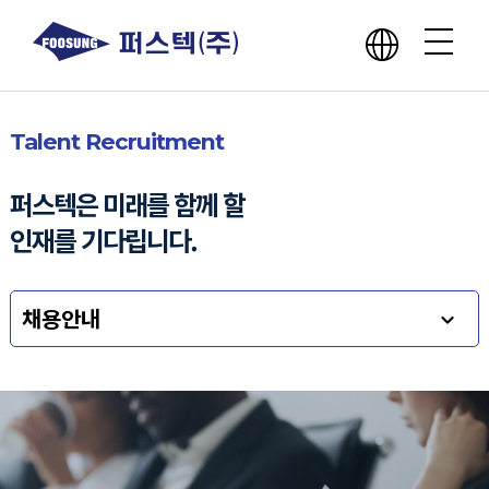
회사소개
Talent Recruitment
사업분야
퍼스텍은 미래를 함께 할
인재를 기다립니다.
핵심역량
채용안내
윤리경영
홍보센터
인재채용