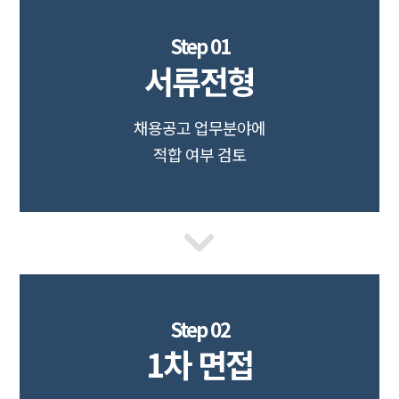
Step 01
서류전형
채용공고 업무분야에
적합 여부 검토
Step 02
1차 면접