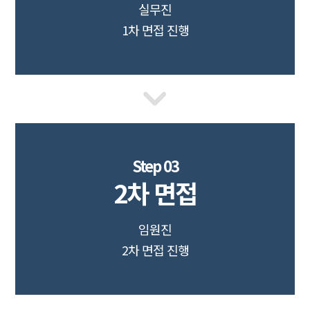
실무진
1차 면접 진행
Step 03
2차 면접
임원진
2차 면접 진행